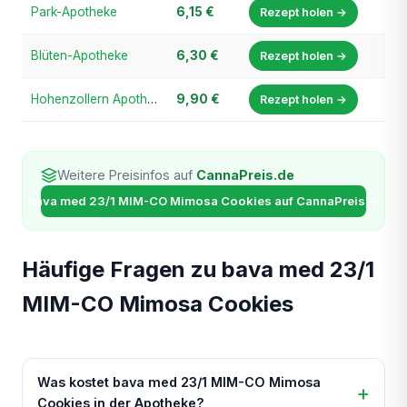
Park-Apotheke
6,15 €
Rezept holen →
Blüten-Apotheke
6,30 €
Rezept holen →
Hohenzollern Apotheke
9,90 €
Rezept holen →
Weitere Preisinfos auf
CannaPreis.de
bava med 23/1 MIM-CO Mimosa Cookies auf CannaPreis →
Häufige Fragen zu bava med 23/1
MIM-CO Mimosa Cookies
Was kostet bava med 23/1 MIM-CO Mimosa
Cookies in der Apotheke?