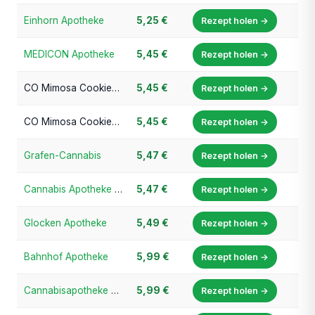
Einhorn Apotheke
5,25 €
Rezept holen →
MEDICON Apotheke
5,45 €
Rezept holen →
CO Mimosa Cookies - Cannabis Apotheke Frankfurt
5,45 €
Rezept holen →
CO Mimosa Cookies - Hirsch Apotheke Fürth (cannafino.de)
5,45 €
Rezept holen →
Grafen-Cannabis
5,47 €
Rezept holen →
Cannabis Apotheke Bayern
5,47 €
Rezept holen →
Glocken Apotheke
5,49 €
Rezept holen →
Bahnhof Apotheke
5,99 €
Rezept holen →
Cannabisapotheke Süddeutschland
5,99 €
Rezept holen →