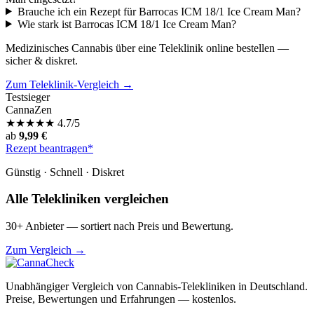
Brauche ich ein Rezept für Barrocas ICM 18/1 Ice Cream Man?
Wie stark ist Barrocas ICM 18/1 Ice Cream Man?
Medizinisches Cannabis über eine Teleklinik online bestellen —
sicher & diskret.
Zum Teleklinik-Vergleich →
Testsieger
CannaZen
★
★
★
★
★
4.7/5
ab
9,99 €
Rezept beantragen*
Günstig · Schnell · Diskret
Alle Telekliniken vergleichen
30+ Anbieter — sortiert nach Preis und Bewertung.
Zum Vergleich →
Unabhängiger Vergleich von Cannabis-Telekliniken in Deutschland.
Preise, Bewertungen und Erfahrungen — kostenlos.