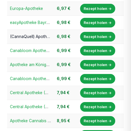
Europa-Apotheke
6,97 €
Rezept holen →
easyApotheke Bayreuth-Süd
6,98 €
Rezept holen →
(CannaQuell) Apotheke am Quellenbusch
6,98 €
Rezept holen →
Canabloom Apotheke Wiesbaden
6,99 €
Rezept holen →
Apotheke am Königsplatz
6,99 €
Rezept holen →
Canabloom Apotheke Wiesbaden
6,99 €
Rezept holen →
Central Apotheke (Cannabis-Champion.de)
7,94 €
Rezept holen →
Central Apotheke (Cannabis-Champion.de)
7,94 €
Rezept holen →
Apotheke Cannabis Prime
8,95 €
Rezept holen →