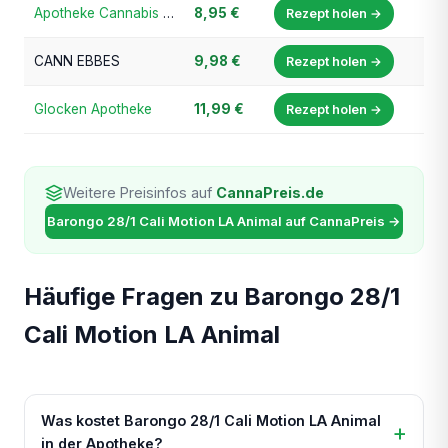
Apotheke Cannabis Prime
8,95 €
Rezept holen →
CANN EBBES
9,98 €
Rezept holen →
Glocken Apotheke
11,99 €
Rezept holen →
Weitere Preisinfos auf
CannaPreis.de
Barongo 28/1 Cali Motion LA Animal auf CannaPreis →
Häufige Fragen zu Barongo 28/1
Cali Motion LA Animal
Was kostet Barongo 28/1 Cali Motion LA Animal
in der Apotheke?