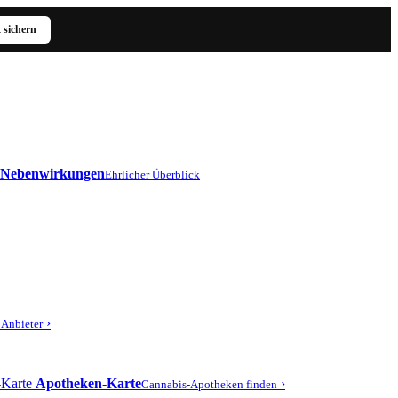
t sichern
Nebenwirkungen
Ehrlicher Überblick
›
r Anbieter
Apotheken-Karte
›
Cannabis-Apotheken finden