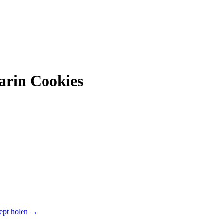
arin Cookies
ept holen →