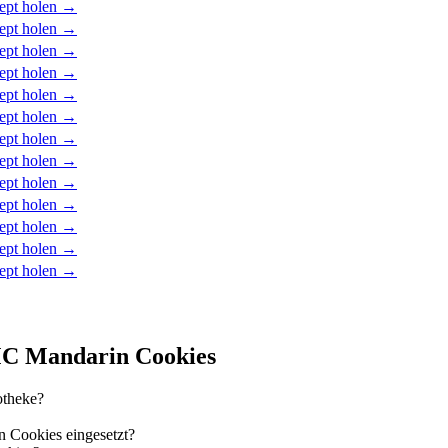
ept holen →
ept holen →
ept holen →
ept holen →
ept holen →
ept holen →
ept holen →
ept holen →
ept holen →
ept holen →
ept holen →
ept holen →
ept holen →
 MC Mandarin Cookies
otheke?
 Cookies eingesetzt?