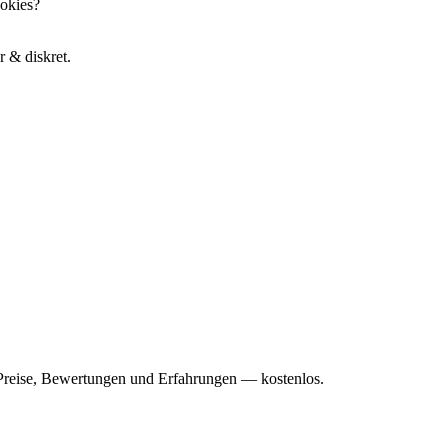
okies?
r & diskret.
Preise, Bewertungen und Erfahrungen — kostenlos.