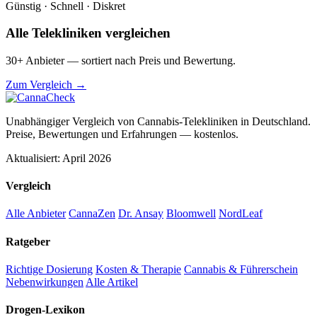
Günstig · Schnell · Diskret
Alle Telekliniken vergleichen
30+ Anbieter — sortiert nach Preis und Bewertung.
Zum Vergleich →
Unabhängiger Vergleich von Cannabis-Telekliniken in Deutschland.
Preise, Bewertungen und Erfahrungen — kostenlos.
Aktualisiert: April 2026
Vergleich
Alle Anbieter
CannaZen
Dr. Ansay
Bloomwell
NordLeaf
Ratgeber
Richtige Dosierung
Kosten & Therapie
Cannabis & Führerschein
Nebenwirkungen
Alle Artikel
Drogen-Lexikon