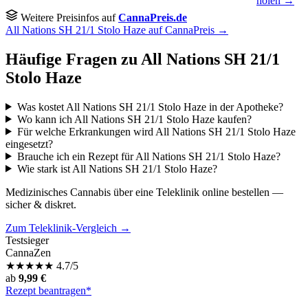
holen →
Weitere Preisinfos auf
CannaPreis.de
All Nations SH 21/1 Stolo Haze auf CannaPreis →
Häufige Fragen zu All Nations SH 21/1
Stolo Haze
Was kostet All Nations SH 21/1 Stolo Haze in der Apotheke?
Wo kann ich All Nations SH 21/1 Stolo Haze kaufen?
Für welche Erkrankungen wird All Nations SH 21/1 Stolo Haze
eingesetzt?
Brauche ich ein Rezept für All Nations SH 21/1 Stolo Haze?
Wie stark ist All Nations SH 21/1 Stolo Haze?
Medizinisches Cannabis über eine Teleklinik online bestellen —
sicher & diskret.
Zum Teleklinik-Vergleich →
Testsieger
CannaZen
★
★
★
★
★
4.7/5
ab
9,99 €
Rezept beantragen*