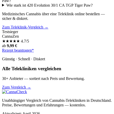
Paw?
Wie stark ist 420 Evolution 30/1 CA TGP Tiger Paw?
Medizinisches Cannabis über eine Teleklinik online bestellen —
sicher & diskret.
Zum Teleklinik-Vergleich →
Testsieger
CannaZen
★
★
★
★
★
4.7/5
ab
9,99 €
Rezept beantragen*
Günstig · Schnell · Diskret
Alle Telekliniken vergleichen
30+ Anbieter — sortiert nach Preis und Bewertung.
Zum Vergleich →
Unabhängiger Vergleich von Cannabis-Telekliniken in Deutschland.
Preise, Bewertungen und Erfahrungen — kostenlos.
Aktualisiert: April 2026