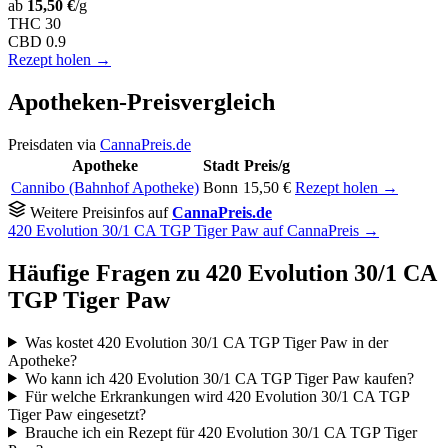
ab
15,50 €
/g
THC
30
CBD
0.9
Rezept holen →
Apotheken-Preisvergleich
Preisdaten via
CannaPreis.de
Apotheke
Stadt
Preis/g
Cannibo (Bahnhof Apotheke)
Bonn
15,50 €
Rezept holen →
Weitere Preisinfos auf
CannaPreis.de
420 Evolution 30/1 CA TGP Tiger Paw auf CannaPreis →
Häufige Fragen zu 420 Evolution 30/1 CA
TGP Tiger Paw
Was kostet 420 Evolution 30/1 CA TGP Tiger Paw in der
Apotheke?
Wo kann ich 420 Evolution 30/1 CA TGP Tiger Paw kaufen?
Für welche Erkrankungen wird 420 Evolution 30/1 CA TGP
Tiger Paw eingesetzt?
Brauche ich ein Rezept für 420 Evolution 30/1 CA TGP Tiger