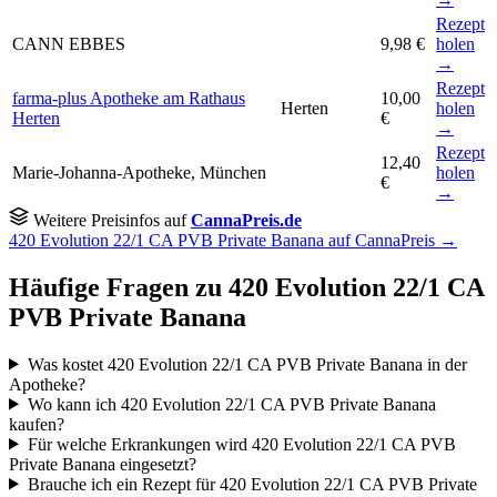
Rezept
CANN EBBES
9,98 €
holen
→
Rezept
farma-plus Apotheke am Rathaus
10,00
Herten
holen
Herten
€
→
Rezept
12,40
Marie-Johanna-Apotheke, München
holen
€
→
Weitere Preisinfos auf
CannaPreis.de
420 Evolution 22/1 CA PVB Private Banana auf CannaPreis →
Häufige Fragen zu 420 Evolution 22/1 CA
PVB Private Banana
Was kostet 420 Evolution 22/1 CA PVB Private Banana in der
Apotheke?
Wo kann ich 420 Evolution 22/1 CA PVB Private Banana
kaufen?
Für welche Erkrankungen wird 420 Evolution 22/1 CA PVB
Private Banana eingesetzt?
Brauche ich ein Rezept für 420 Evolution 22/1 CA PVB Private