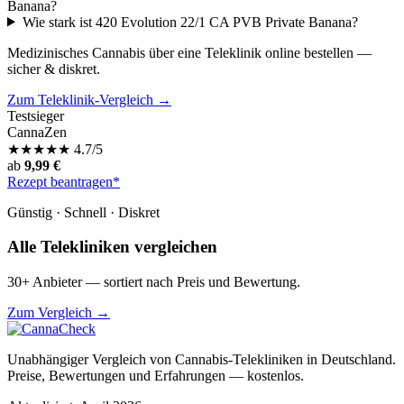
Banana?
Wie stark ist 420 Evolution 22/1 CA PVB Private Banana?
Medizinisches Cannabis über eine Teleklinik online bestellen —
sicher & diskret.
Zum Teleklinik-Vergleich →
Testsieger
CannaZen
★
★
★
★
★
4.7/5
ab
9,99 €
Rezept beantragen*
Günstig · Schnell · Diskret
Alle Telekliniken vergleichen
30+ Anbieter — sortiert nach Preis und Bewertung.
Zum Vergleich →
Unabhängiger Vergleich von Cannabis-Telekliniken in Deutschland.
Preise, Bewertungen und Erfahrungen — kostenlos.