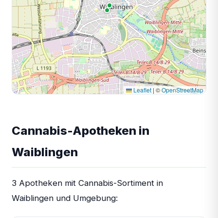
Leaflet
|
©
OpenStreetMap
Cannabis-Apotheken in
Waiblingen
3 Apotheken mit Cannabis-Sortiment in
Waiblingen und Umgebung: