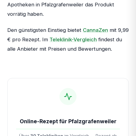
Apotheken in Pfalzgrafenweiler das Produkt
vorrätig haben.
Den günstigsten Einstieg bietet
CannaZen
mit 9,99
€ pro Rezept. Im
Teleklinik-Vergleich
findest du
alle Anbieter mit Preisen und Bewertungen.
Online-Rezept für Pfalzgrafenweiler
Über
30 Telekliniken
im Vergleich — Rezept ab