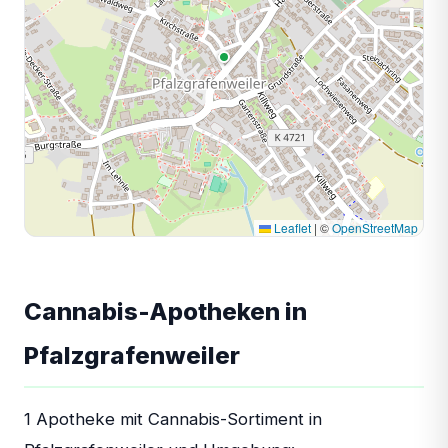
Leaflet
|
©
OpenStreetMap
Cannabis-Apotheken in
Pfalzgrafenweiler
1 Apotheke mit Cannabis-Sortiment in