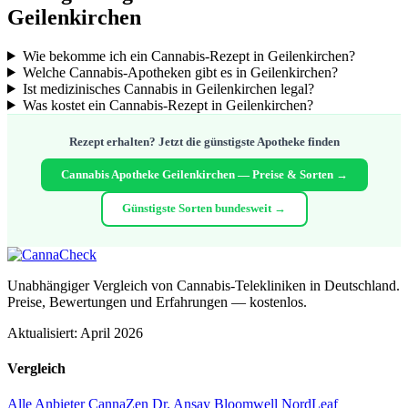
Geilenkirchen
Wie bekomme ich ein Cannabis-Rezept in Geilenkirchen?
Welche Cannabis-Apotheken gibt es in Geilenkirchen?
Ist medizinisches Cannabis in Geilenkirchen legal?
Was kostet ein Cannabis-Rezept in Geilenkirchen?
Rezept erhalten? Jetzt die günstigste Apotheke finden
Cannabis Apotheke Geilenkirchen — Preise & Sorten →
Günstigste Sorten bundesweit →
Unabhängiger Vergleich von Cannabis-Telekliniken in Deutschland.
Preise, Bewertungen und Erfahrungen — kostenlos.
Aktualisiert: April 2026
Vergleich
Alle Anbieter
CannaZen
Dr. Ansay
Bloomwell
NordLeaf